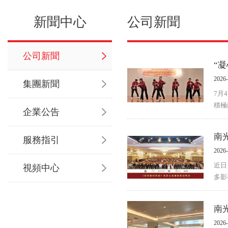
新聞中心
公司新聞
公司新聞
“凝
2026-
集團新聞
7月
積極
企業公告
南
服務指引
2026-
近日
視頻中心
多影
南
2026-