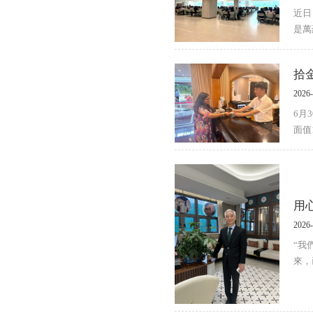
近日
是萬
拾
2026-
6月
面值
用
2026-
“我
來，