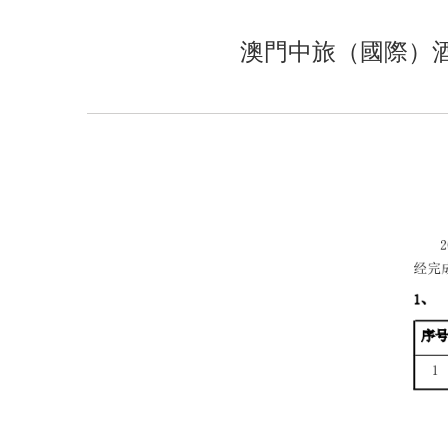
澳門中旅（國際）酒