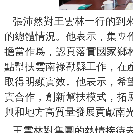
張沛然對王雲林一行的到
的總體情況。他表示，集團
擔當作爲，認真落實國家鄉
點幫扶雲南祿勸縣工作，在
取得明顯實效。他表示，希
實合作，創新幫扶模式，拓
興和地方高質量發展貢獻南
王雲林對集團的熱情接待