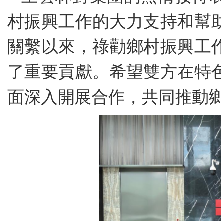
村振興工作的大力支持和幫
關繫以來，祿勸鄉村振興工
了重要貢獻。希望雙方在特
面深入開展合作，共同推動