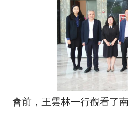
會前，王雲林一行觀看了