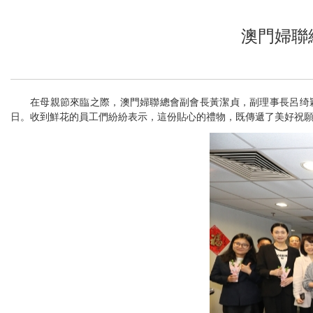
澳門婦聯
在母親節來臨之際，澳門婦聯總會副會長黃潔貞，副理事長呂绮
日。收到鮮花的員工們紛紛表示，這份貼心的禮物，既傳遞了美好祝願，