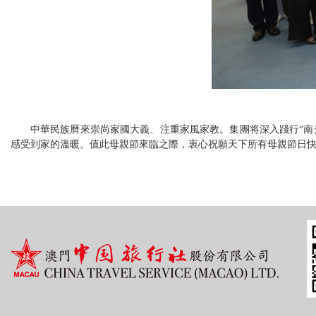
中華民族曆來崇尚家國大義、注重家風家教。集團将深入踐行“南
感受到家的溫暖。
值此母親節來臨之際，衷心祝願天下所有母親節日