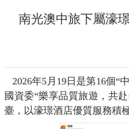
南光澳中旅下屬濠璟
2026年5月19日是第1
國資委“樂享品質旅遊，共
臺，以濠璟酒店優質服務積