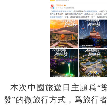
本次中國旅遊日主題爲“
發”的微旅行方式，爲旅行