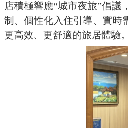
店積極響應“城市夜旅”倡議
制、個性化入住引導、實時
更高效、更舒適的旅居體驗