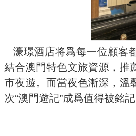
濠璟酒店将爲每一位顧客
結合澳門特色文旅資源，推
市夜遊。而當夜色漸深，溫
次“澳門遊記”成爲值得被銘