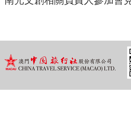
南光文創相關負責人參加會