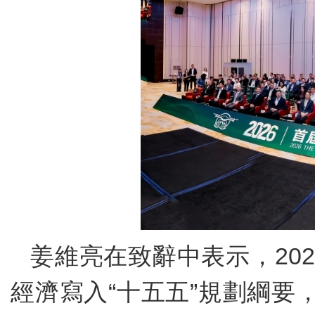
姜維亮在致辭中表示，20
經濟寫入“十五五”規劃綱