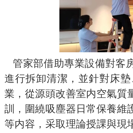
管家部借助專業設備對客
進行拆卸清潔，並針對床墊
業，從源頭改善室内空氣質
訓，圍繞吸塵器日常保養維
等内容，采取理論授課與現