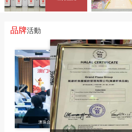
品牌
活動
澳珠合作新領域——澳門中旅組織澳門廚...