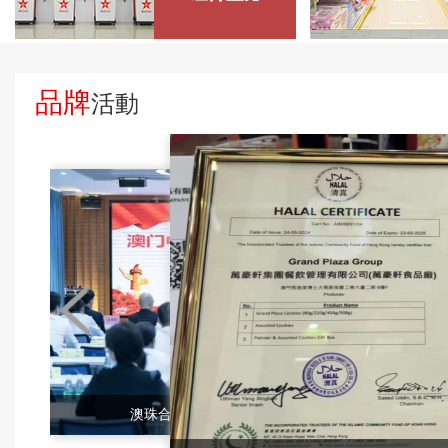
品牌
活動
澳珠合作新領域——澳門中旅組織澳門廚...