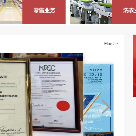
More>>