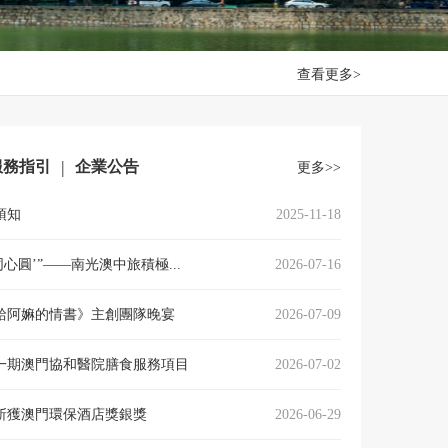
查看更多>
|
服務指引
企業公告
更多>>
須知
2025-11-18
同心圓’”——南光澳中旅積極...
2026-07-16
給阿嫲的情書》主創團隊晚宴
2026-07-09
一期澳門協和醫院膳食服務項目
2026-07-02
斬獲澳門環保酒店獎銀獎
2026-06-29