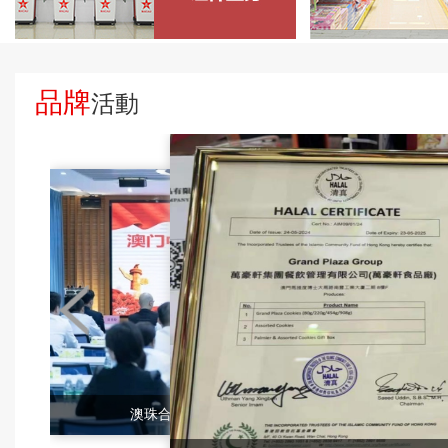
品牌
活動
澳珠合作新領域——澳門中旅組織澳門廚...